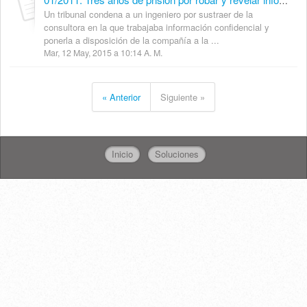
01/2011: Tres años de prisión por robar y revelar información de su empresa – Expansión.com
Un tribunal condena a un ingeniero por sustraer de la
consultora en la que trabajaba información confidencial y
ponerla a disposición de la compañía a la ...
Mar, 12 May, 2015 a 10:14 A. M.
« Anterior
Siguiente »
Inicio
Soluciones