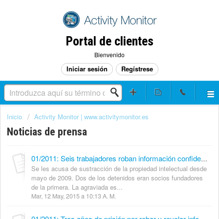
Portal de clientes
Bienvenido
Iniciar sesión
Regístrese
Inicio
Activity Monitor | www.activitymonitor.es
Noticias de prensa
01/2011: Seis trabajadores roban información confidencial de una empresa y montan otra – elmundo.es
Se les acusa de sustracción de la propiedad intelectual desde
mayo de 2009. Dos de los detenidos eran socios fundadores
de la primera. La agraviada es...
Mar, 12 May, 2015 a 10:13 A. M.