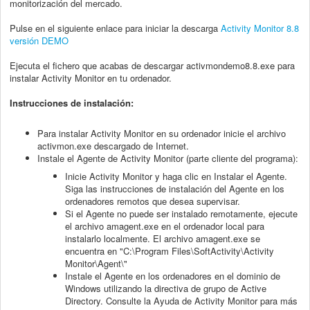
monitorización del mercado.
Pulse en el siguiente enlace para iniciar la descarga
Activity Monitor 8.8
versión DEMO
Ejecuta el fichero que acabas de descargar activmondemo8.8.exe para
instalar Activity Monitor en tu ordenador.
Instrucciones de instalación:
Para instalar Activity Monitor en su ordenador inicie el archivo
activmon.exe descargado de Internet.
Instale el Agente de Activity Monitor (parte cliente del programa):
Inicie Activity Monitor y haga clic en Instalar el Agente.
Siga las instrucciones de instalación del Agente en los
ordenadores remotos que desea supervisar.
Si el Agente no puede ser instalado remotamente, ejecute
el archivo amagent.exe en el ordenador local para
instalarlo localmente. El archivo amagent.exe se
encuentra en "C:\Program Files\SoftActivity\Activity
Monitor\Agent\"
Instale el Agente en los ordenadores en el dominio de
Windows utilizando la directiva de grupo de Active
Directory. Consulte la Ayuda de Activity Monitor para más