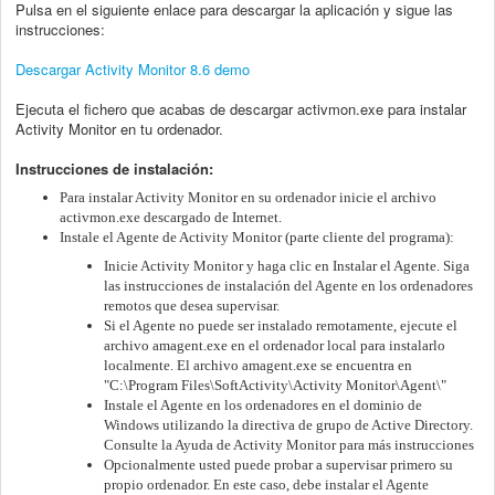
Pulsa en el siguiente enlace para descargar la aplicación y sigue las
instrucciones:
Descargar Activity Monitor 8.6 demo
Ejecuta el fichero que acabas de descargar activmon.exe para instalar
Activity Monitor en tu ordenador.
Instrucciones de instalación:
Para instalar Activity Monitor en su ordenador inicie el archivo
activmon.exe descargado de Internet.
Instale el Agente de Activity Monitor (parte cliente del programa):
Inicie Activity Monitor y haga clic en Instalar el Agente. Siga
las instrucciones de instalación del Agente en los ordenadores
remotos que desea supervisar.
Si el Agente no puede ser instalado remotamente, ejecute el
archivo amagent.exe en el ordenador local para instalarlo
localmente. El archivo amagent.exe se encuentra en
"C:\Program Files\SoftActivity\Activity Monitor\Agent\"
Instale el Agente en los ordenadores en el dominio de
Windows utilizando la directiva de grupo de Active Directory.
Consulte la Ayuda de Activity Monitor para más instrucciones
Opcionalmente usted puede probar a supervisar primero su
propio ordenador. En este caso, debe instalar el Agente